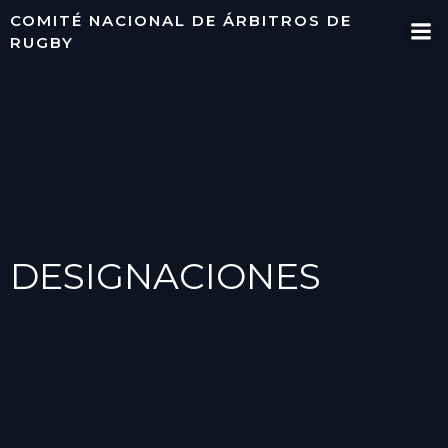
Saltar
COMITÉ NACIONAL DE ÁRBITROS DE
al
RUGBY
contenido
DESIGNACIONES