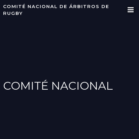
Saltar
COMITÉ NACIONAL DE ÁRBITROS DE
al
RUGBY
contenido
COMITÉ NACIONAL