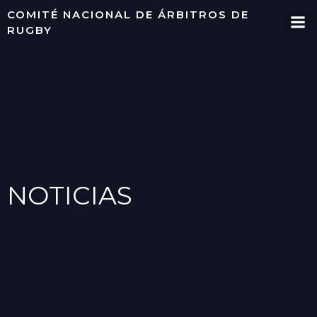
Saltar
COMITÉ NACIONAL DE ÁRBITROS DE
al
RUGBY
contenido
NOTICIAS