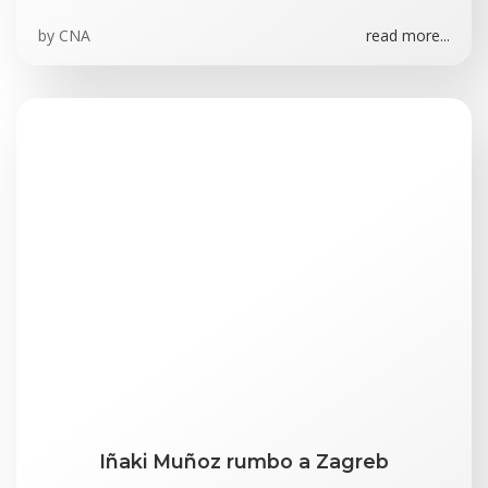
by
CNA
read more...
Iñaki Muñoz rumbo a Zagreb