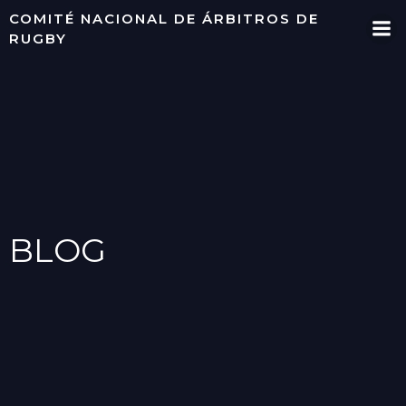
Saltar
COMITÉ NACIONAL DE ÁRBITROS DE
al
RUGBY
contenido
BLOG