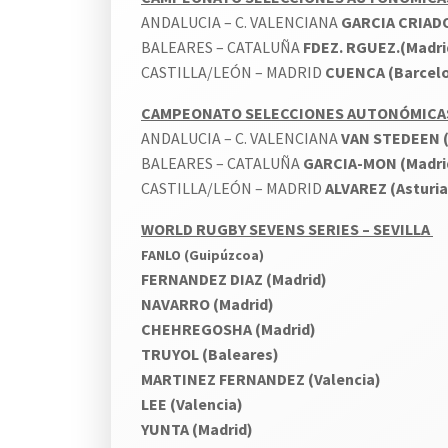
ANDALUCIA – C. VALENCIANA
GARCIA CRIADO
BALEARES – CATALUÑA
FDEZ. RGUEZ.(Madri
CASTILLA/LEÓN – MADRID
CUENCA (Barcel
CAMPEONATO SELECCIONES AUTONÓMICAS M
ANDALUCIA – C. VALENCIANA
VAN STEDEEN (
BALEARES – CATALUÑA
GARCIA-MON (Madri
CASTILLA/LEÓN – MADRID
ALVAREZ (Asturia
WORLD RUGBY SEVENS SERIES – SEVILLA
FANLO (Guipúzcoa)
FERNANDEZ DIAZ (Madrid)
NAVARRO (Madrid)
CHEHREGOSHA (Madrid)
TRUYOL (Baleares)
MARTINEZ FERNANDEZ (Valencia)
LEE (Valencia)
YUNTA (Madrid)