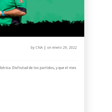
by
CNA
|
on
enero 29, 2022
érica. Disfrutad de los partidos, y que el mes