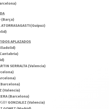
arcelona)
ADA
 (Barça)
A
ATORRASAGASTI(Guipuz)
lid)
RTIDOS APLAZADOS
lladolid)
Cantabria)
id)
RTIN SERRALTA (Valencia)
rcelona)
rcelona)
(Barcelona)
 (Valencia)
ERA (Barcelona)
RUGBY
GONZALEZ (Valencia)
Z GOMEZ (Madrid)