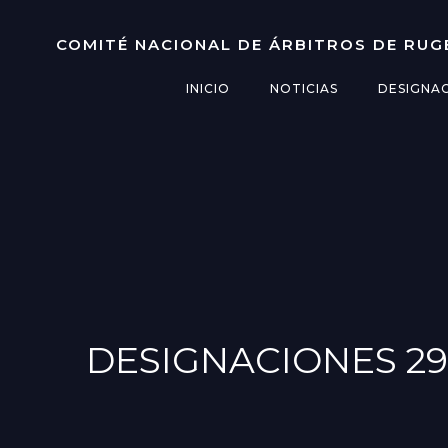
Saltar
al
COMITÉ NACIONAL DE ÁRBITROS DE RUG
contenido
INICIO
NOTICIAS
DESIGNA
DESIGNACIONES 29