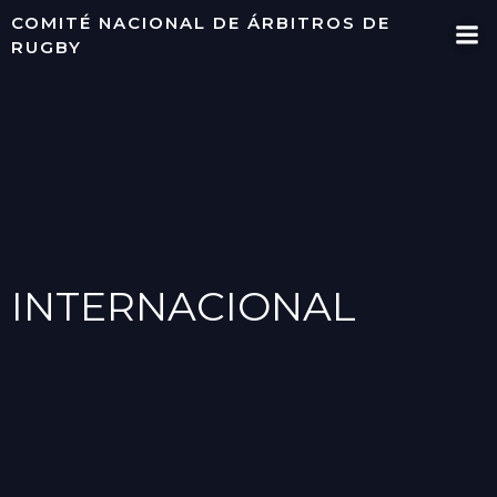
Saltar
COMITÉ NACIONAL DE ÁRBITROS DE
al
RUGBY
contenido
INTERNACIONAL