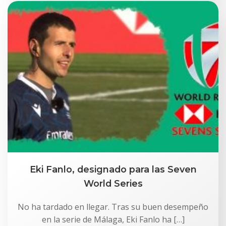
Eki Fanlo, designado para las Seven
World Series
No ha tardado en llegar. Tras su buen desempeño
en la serie de Málaga, Eki Fanlo ha […]