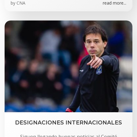
by
CNA
read more...
DESIGNACIONES INTERNACIONALES
Siguen llegando buenas noticias al Comité