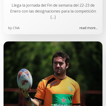
Llega la jornada del Fin de semana del 22-23 de
Enero con las designaciones para la competición
[…]
by
CNA
read more...