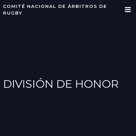
Saltar
COMITÉ NACIONAL DE ÁRBITROS DE
al
RUGBY
contenido
DIVISIÓN DE HONOR