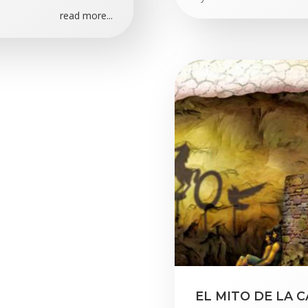
read more...
EL MITO DE LA 