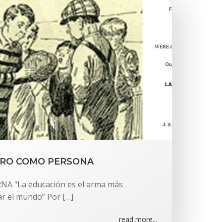
BITRO COMO PERSONA
NA “La educación es el arma más
r el mundo” Por […]
read more...