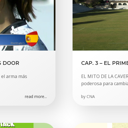
S DOOR
CAP. 3 – EL PR
 el arma más
EL MITO DE LA CAVER
poderosa para cambia
read more...
by
CNA