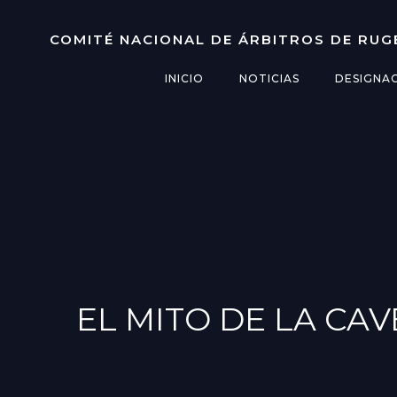
Saltar
al
COMITÉ NACIONAL DE ÁRBITROS DE RUG
contenido
INICIO
NOTICIAS
DESIGNA
EL MITO DE LA CA