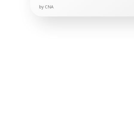
by
CNA