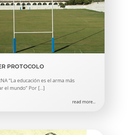
IMER PROTOCOLO
NA “La educación es el arma más
r el mundo” Por […]
read more...