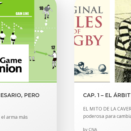
CESARIO, PERO
CAP. 1 – EL ÁR
EL MITO DE LA CAVER
poderosa para cambia
 el arma más
by
CNA