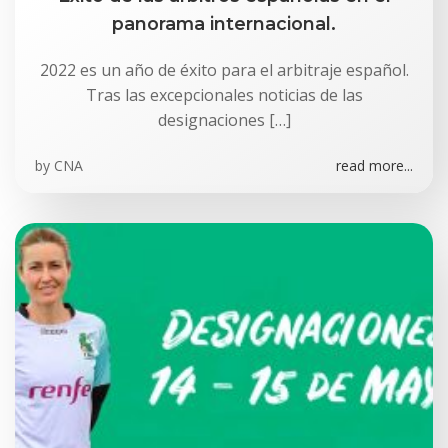
panorama internacional.
2022 es un año de éxito para el arbitraje español.
Tras las excepcionales noticias de las
designaciones […]
by
CNA
read more...