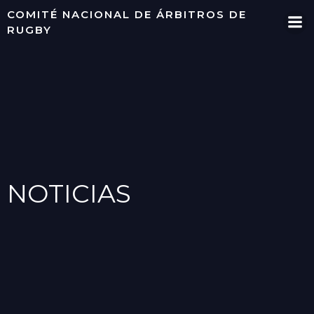
Saltar
COMITÉ NACIONAL DE ÁRBITROS DE
al
RUGBY
contenido
NOTICIAS