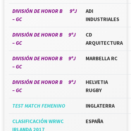
DIVISIÓN DE HONOR B 9ªJ
ADI
– GC
INDUSTRIALES
DIVISIÓN DE HONOR B 9ªJ
CD
– GC
ARQUITECTURA
DIVISIÓN DE HONOR B 9ªJ
MARBELLA RC
– GC
DIVISIÓN DE HONOR B 9ªJ
HELVETIA
– GC
RUGBY
TEST MATCH FEMENINO
INGLATERRA
CLASIFICACIÓN WRWC
ESPAÑA
IRLANDA 2017