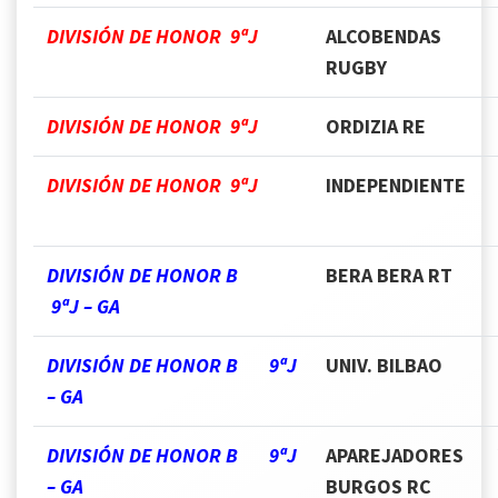
DIVISIÓN DE HONOR 9ªJ
ALCOBENDAS
RUGBY
DIVISIÓN DE HONOR 9ªJ
ORDIZIA RE
DIVISIÓN DE HONOR 9ªJ
INDEPENDIENTE
DIVISIÓN DE HONOR B
BERA BERA RT
9ªJ – GA
DIVISIÓN DE HONOR B 9ªJ
UNIV. BILBAO
– GA
DIVISIÓN DE HONOR B 9ªJ
APAREJADORES
– GA
BURGOS RC