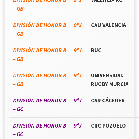
– GB
DIVISIÓN DE HONOR B 9ªJ
CAU VALENCIA
– GB
DIVISIÓN DE HONOR B 9ªJ
BUC
– GB
DIVISIÓN DE HONOR B 9ªJ
UNIVERSIDAD
– GB
RUGBY MURCIA
DIVISIÓN DE HONOR B 9ªJ
CAR CÁCERES
– GC
DIVISIÓN DE HONOR B 9ªJ
CRC POZUELO
– GC