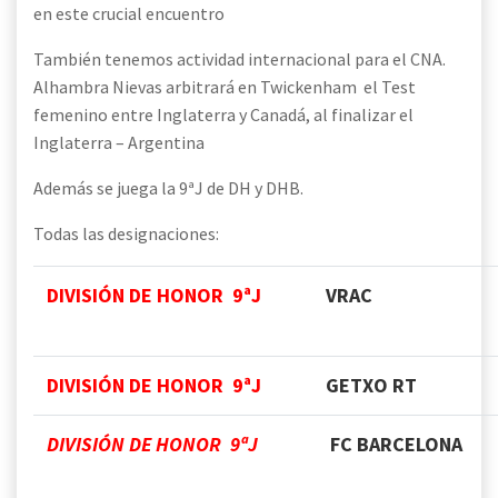
en este crucial encuentro
También tenemos actividad internacional para el CNA.
Alhambra Nievas arbitrará en Twickenham el Test
femenino entre Inglaterra y Canadá, al finalizar el
Inglaterra – Argentina
Además se juega la 9ªJ de DH y DHB.
Todas las designaciones:
DIVISIÓN DE HONOR 9ªJ
VRAC
DIVISIÓN DE HONOR 9ªJ
GETXO RT
DIVISIÓN DE HONOR 9ªJ
FC BARCELONA