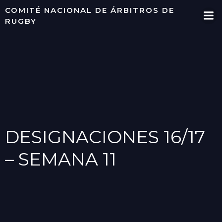
Saltar
COMITÉ NACIONAL DE ÁRBITROS DE
al
RUGBY
contenido
DESIGNACIONES 16/17
– SEMANA 11