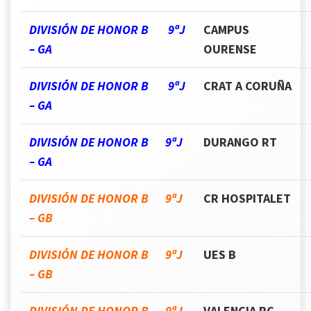
DIVISIÓN DE HONOR B 9ªJ
CAMPUS
– GA
OURENSE
DIVISIÓN DE HONOR B 9ªJ
CRAT A CORUÑA
– GA
DIVISIÓN DE HONOR B 9ªJ
DURANGO RT
– GA
DIVISIÓN DE HONOR B 9ªJ
CR HOSPITALET
– GB
DIVISIÓN DE HONOR B 9ªJ
UES B
– GB
DIVISIÓN DE HONOR B 9ªJ
VALENCIA RC