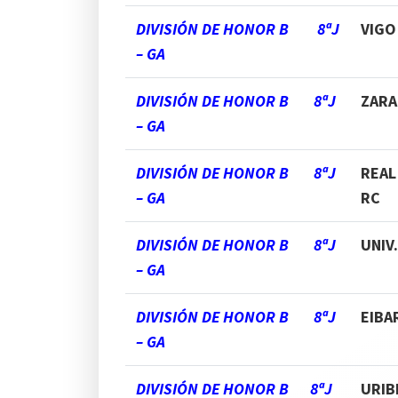
DIVISIÓN DE HONOR B 8ªJ
VIGO
– GA
DIVISIÓN DE HONOR B 8ªJ
ZARA
– GA
DIVISIÓN DE HONOR B 8ªJ
REAL
– GA
RC
DIVISIÓN DE HONOR B 8ªJ
UNIV
– GA
DIVISIÓN DE HONOR B 8ªJ
EIBA
– GA
DIVISIÓN DE HONOR B 8ªJ
URIB