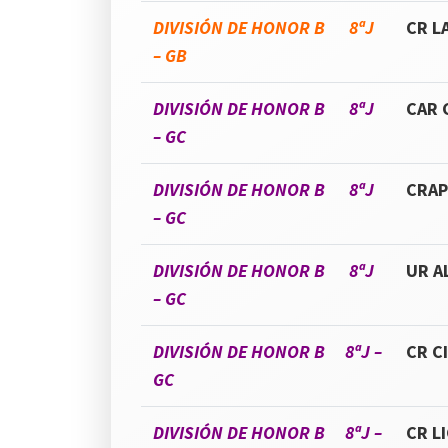
DIVISIÓN DE HONOR B 8ªJ
CR LA
– GB
DIVISIÓN DE HONOR B 8ªJ
CAR 
– GC
DIVISIÓN DE HONOR B 8ªJ
CRAP
– GC
DIVISIÓN DE HONOR B 8ªJ
UR A
– GC
DIVISIÓN DE HONOR B 8ªJ –
CR C
GC
DIVISIÓN DE HONOR B 8ªJ –
CR L