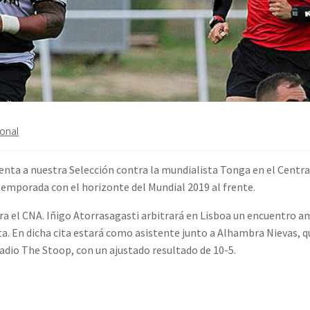
ional
nta a nuestra Selección contra la mundialista Tonga en el Centra
 temporada con el horizonte del Mundial 2019 al frente.
 el CNA. Iñigo Atorrasagasti arbitrará en Lisboa un encuentro ami
. En dicha cita estará como asistente junto a Alhambra Nievas, qu
adio The Stoop, con un ajustado resultado de 10-5.