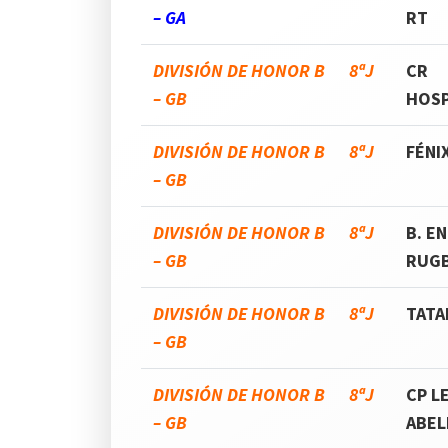
– GA
RT
DIVISIÓN DE HONOR B 8ªJ
CR
– GB
HOSP
DIVISIÓN DE HONOR B 8ªJ
FÉNI
– GB
DIVISIÓN DE HONOR B 8ªJ
B. E
– GB
RUG
DIVISIÓN DE HONOR B 8ªJ
TATA
– GB
DIVISIÓN DE HONOR B 8ªJ
CP L
– GB
ABEL