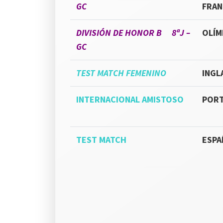
GC
FRAN
DIVISIÓN DE HONOR B 8ªJ –
OLÍM
GC
TEST MATCH FEMENINO
INGL
INTERNACIONAL AMISTOSO
POR
TEST MATCH
ESPA