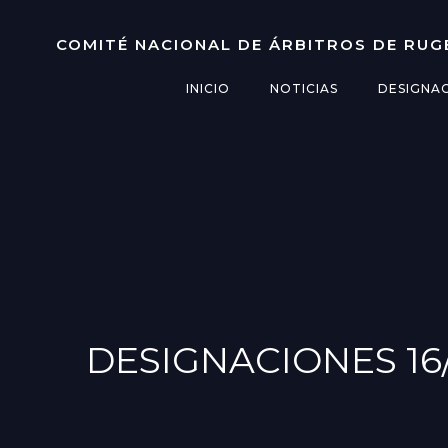
Saltar
al
COMITÉ NACIONAL DE ÁRBITROS DE RUG
contenido
INICIO
NOTICIAS
DESIGNA
DESIGNACIONES 16/