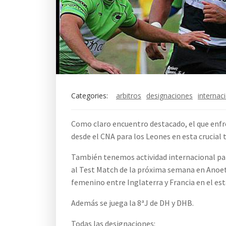
Categories:
arbitros
designaciones
internac
Como claro encuentro destacado, el que enfre
desde el CNA para los Leones en esta crucial
También tenemos actividad internacional para
al Test Match de la próxima semana en Anoeta
femenino entre Inglaterra y Francia en el est
Además se juega la 8ªJ de DH y DHB.
Todas las designaciones: