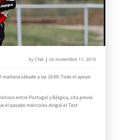
by
CNA
|
on
noviembre 11, 2016
l mañana sábado a las 16:00. Todo el apoyo
stoso entre Portugal y Bélgica, cita previa
e el pasado miércoles dirigió el Test