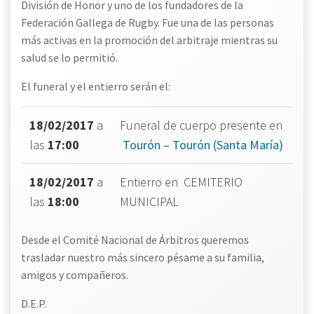
División de Honor y uno de los fundadores de la
Federación Gallega de Rugby. Fue una de las personas
más activas en la promoción del arbitraje mientras su
salud se lo permitió.
El funeral y el entierro serán el:
18/02/2017
a
Funeral de cuerpo presente en
las
17:00
Tourón – Tourón (Santa María)
18/02/2017
a
Entierro en
CEMITERIO
las
18:00
MUNICIPAL
Desde el Comité Nacional de Árbitros queremos
trasladar nuestro más sincero pésame a su familia,
amigos y compañeros.
D.E.P.