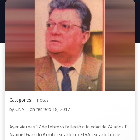
Categories:
notas
by
CNA
|
on
febrero 18, 2017
Ayer viernes 17 de febrero falleció a la edad de 74 años D.
Manuel Garrido Arruti, ex-árbitro FIRA, ex-árbitro de