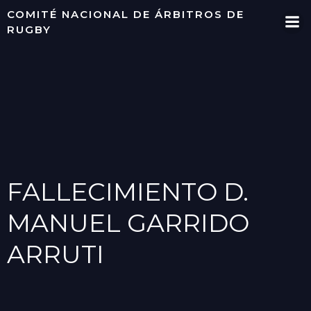
Saltar
COMITÉ NACIONAL DE ÁRBITROS DE
al
RUGBY
contenido
FALLECIMIENTO D.
MANUEL GARRIDO
ARRUTI