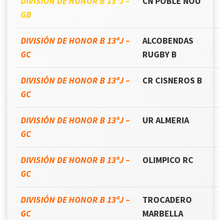
DIVISIÓN DE HONOR B 13ªJ –
CN POBLE NOU
GB
DIVISIÓN DE HONOR B 13ªJ –
ALCOBENDAS
GC
RUGBY B
DIVISIÓN DE HONOR B 13ªJ –
CR CISNEROS B
GC
DIVISIÓN DE HONOR B 13ªJ –
UR ALMERIA
GC
DIVISIÓN DE HONOR B 13ªJ –
OLIMPICO RC
GC
DIVISIÓN DE HONOR B 13ªJ –
TROCADERO
GC
MARBELLA