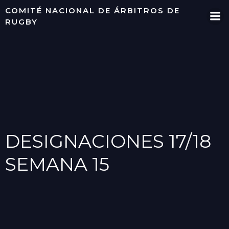
Saltar
COMITÉ NACIONAL DE ÁRBITROS DE
al
RUGBY
contenido
DESIGNACIONES 17/18
SEMANA 15