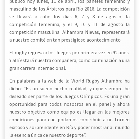
público hoy lunes, 11 de abril, los paneles femenino y
masculino de los Árbitros para Río 2016. La competición
se llevará a cabo los días 6, 7 y 8 de agosto, la
competición femenina, y el 9, 10 y 11 de agosto la
competición masculina. Alhambra Nievas, representará
a nuestro comité en tan prestigioso acontecimiento.
El rugby regresa a los Juegos por primera vez en 92 años.
Y allí estará nuestra compañera, como culminación a una
gran carrera internacional.
En palabras a la web de la World Rugby Alhambra ha
dicho:
“Es un sueño hecho realidad, ya que siempre he
deseado ser parte de los Juegos Olímpicos. Es una gran
oportunidad para todos nosotros en el panel y ahora
nuestro objetivo como equipo es llegar en las mejores
condiciones para que podamos contribuir a un torneo
exitoso y sorprendente en Río y poder mostrar al mundo
la esencia única de nuestro deporte”.