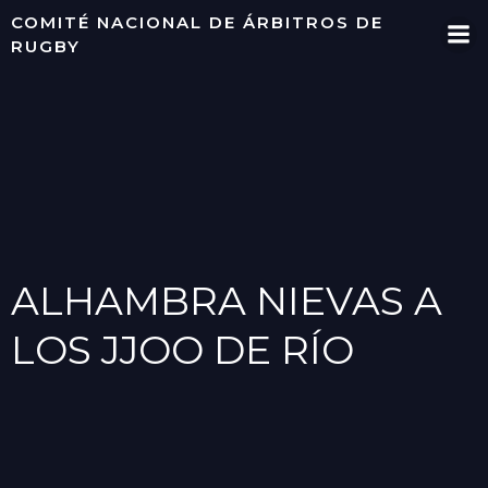
Saltar
COMITÉ NACIONAL DE ÁRBITROS DE
al
RUGBY
contenido
ALHAMBRA NIEVAS A
LOS JJOO DE RÍO