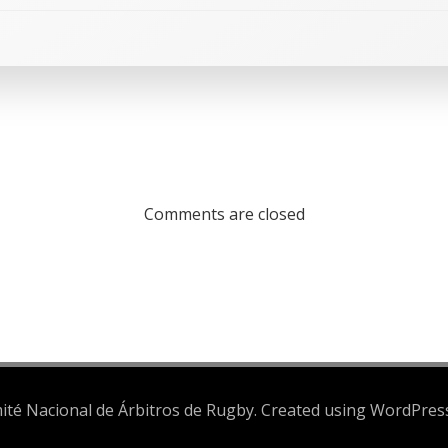
Comments are closed
té Nacional de Árbitros de Rugby. Created using WordPre