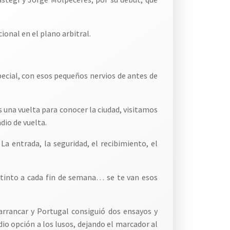
onal en el plano arbitral.
pecial, con esos pequeños nervios de antes de
 una vuelta para conocer la ciudad, visitamos
dio de vuelta.
a entrada, la seguridad, el recibimiento, el
istinto a cada fin de semana… se te van esos
arrancar y Portugal consiguió dos ensayos y
io opción a los lusos, dejando el marcador al