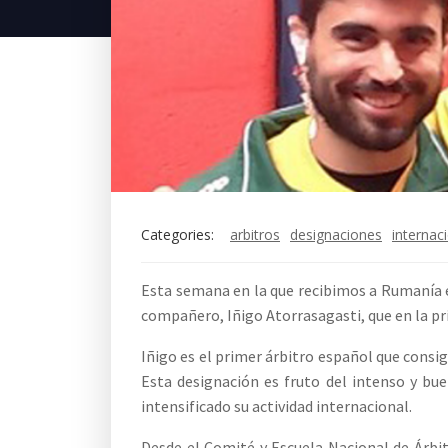
Categories:
arbitros
designaciones
internac
Esta semana en la que recibimos a Rumanía e
compañero, Iñigo Atorrasagasti, que en la p
Iñigo es el primer árbitro español que cons
Esta designación es fruto del intenso y bu
intensificado su actividad internacional.
Desde el Comité y Escuela Nacional de Árbit