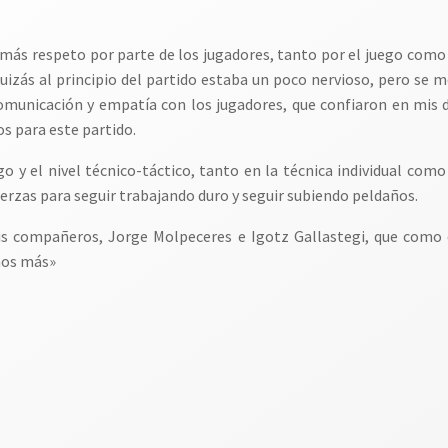
más respeto por parte de los jugadores, tanto por el juego como 
izás al principio del partido estaba un poco nervioso, pero se m
omunicación y empatía con los jugadores, que confiaron en mis 
s para este partido.
go y el nivel técnico-táctico, tanto en la técnica individual como
uerzas para seguir trabajando duro y seguir subiendo peldaños.
mis compañeros, Jorge Molpeceres e Igotz Gallastegi, que como 
chos más»