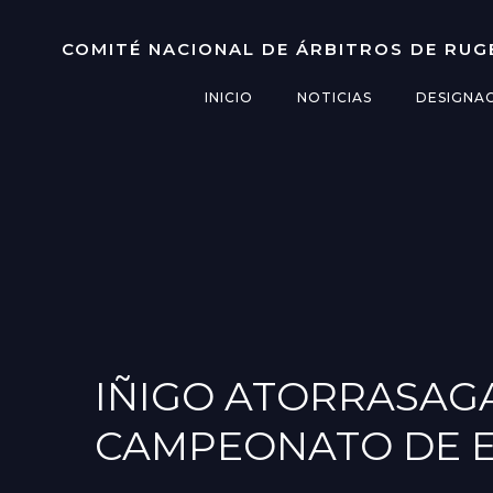
Saltar
al
COMITÉ NACIONAL DE ÁRBITROS DE RUG
contenido
INICIO
NOTICIAS
DESIGNA
IÑIGO ATORRASAGA
CAMPEONATO DE 