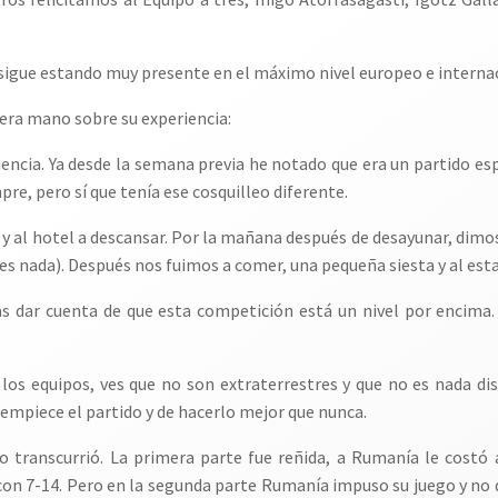
sigue estando muy presente en el máximo nivel europeo e internaci
era mano sobre su experiencia:
encia. Ya desde la semana previa he notado que era un partido es
re, pero sí que tenía ese cosquilleo diferente.
 y al hotel a descansar. Por la mañana después de desayunar, dimos
 es nada). Después nos fuimos a comer, una pequeña siesta y al esta
s dar cuenta de que esta competición está un nivel por encima. L
los equipos, ves que no son extraterrestres y que no es nada d
 empiece el partido y de hacerlo mejor que nunca.
 transcurrió. La primera parte fue reñida, a Rumanía le costó 
on 7-14. Pero en la segunda parte Rumanía impuso su juego y no d