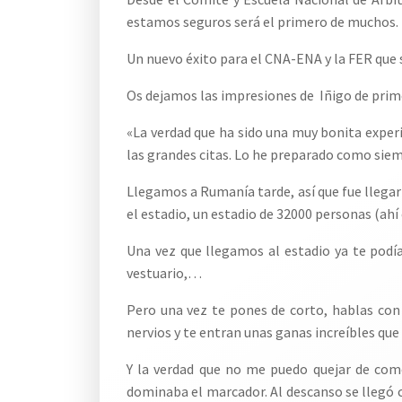
estamos seguros será el primero de muchos.
Un nuevo éxito para el CNA-ENA y la FER que 
Os dejamos las impresiones de Iñigo de prim
«La verdad que ha sido una muy bonita experi
las grandes citas. Lo he preparado como siemp
Llegamos a Rumanía tarde, así que fue llegar
el estadio, un estadio de 32000 personas (ahí
Una vez que llegamos al estadio ya te podía
vestuario,…
Pero una vez te pones de corto, hablas con 
nervios y te entran unas ganas increíbles que
Y la verdad que no me puedo quejar de como
dominaba el marcador. Al descanso se llegó c