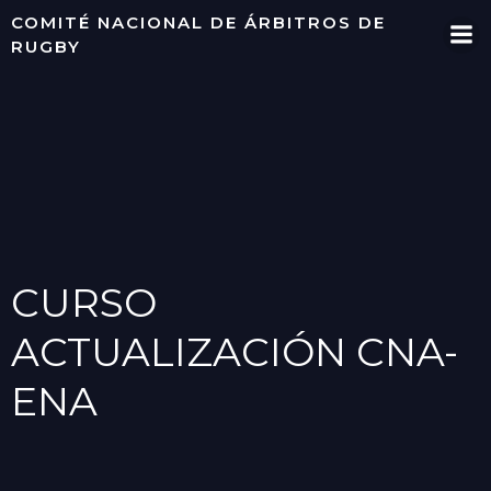
Saltar
COMITÉ NACIONAL DE ÁRBITROS DE
al
RUGBY
contenido
CURSO
ACTUALIZACIÓN CNA-
ENA