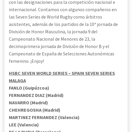
con las designaciones para la competición nacional e
internacional. Contamos con algunos compañeros en
las Seven Series de World Rugby como árbitros
asistentes, además de los partidos de la 10ª jornada de
División de Honor Masculina, la jornada 9 del
Campeonato Nacional de Menores de 23, la
decimoprimera jornada de División de Honor B y el
Campeonato de España de Selecciones Autonómicas
femenino. ¡Enjoy!
HSBC SEVEN WORLD SERIES – SPAIN SEVEN SERIES
MALAGA
FANLO (Guipúzcoa)
FERNANDEZ DIAZ (Madrid)
NAVARRO (Madrid)
CHEHREGOSHA (Madrid)
MARTINEZ FERNANDEZ (Valencia)
LEE (Valencia)
DE LA RUBIA (Barcelona)