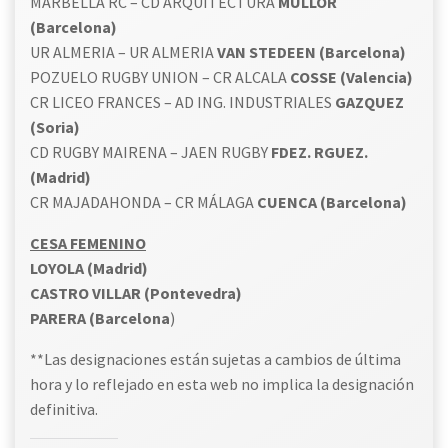
MARBELLA RC – CD ARQUITECTURA
MULLOR
(Barcelona)
UR ALMERIA – UR ALMERIA
VAN STEDEEN (Barcelona)
POZUELO RUGBY UNION – CR ALCALA
COSSE (Valencia)
CR LICEO FRANCES – AD ING. INDUSTRIALES
GAZQUEZ
(Soria)
CD RUGBY MAIRENA – JAEN RUGBY
FDEZ. RGUEZ.
(Madrid)
CR MAJADAHONDA – CR MÁLAGA
CUENCA (Barcelona)
CESA FEMENINO
LOYOLA (Madrid)
CASTRO VILLAR (Pontevedra)
PARERA (Barcelona
)
**Las designaciones están sujetas a cambios de última
hora y lo reflejado en esta web no implica la designación
definitiva.