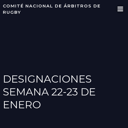
Saltar
COMITÉ NACIONAL DE ÁRBITROS DE
al
RUGBY
contenido
DESIGNACIONES
SEMANA 22-23 DE
ENERO