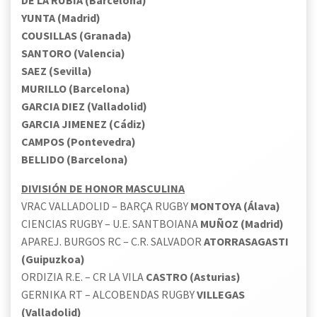
YUNTA (Madrid)
COUSILLAS (Granada)
SANTORO (Valencia)
SAEZ (Sevilla)
MURILLO (Barcelona)
GARCIA DIEZ (Valladolid)
GARCIA JIMENEZ (Cádiz)
CAMPOS (Pontevedra)
BELLIDO (Barcelona)
DIVISIÓN DE HONOR MASCULINA
VRAC VALLADOLID – BARÇA RUGBY
MONTOYA (Álava)
CIENCIAS RUGBY – U.E. SANTBOIANA
MUÑOZ (Madrid)
APAREJ. BURGOS RC – C.R. SALVADOR
ATORRASAGASTI
(Guipuzkoa)
ORDIZIA R.E. – CR LA VILA
CASTRO (Asturias)
GERNIKA RT – ALCOBENDAS RUGBY
VILLEGAS
(Valladolid)