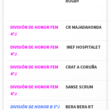
RUGBY
DIVISIÓN DE HONOR FEM
CR MAJADAHONDA
4ªJ
DIVISIÓN DE HONOR FEM
INEF HOSPITALET
4ªJ
DIVISIÓN DE HONOR FEM
CRAT A CORUÑA
4ªJ
DIVISIÓN DE HONOR FEM
SANSE SCRUM
4ªJ
DIVISIÓN DE HONOR B 5ªJ
BERA BERA RT