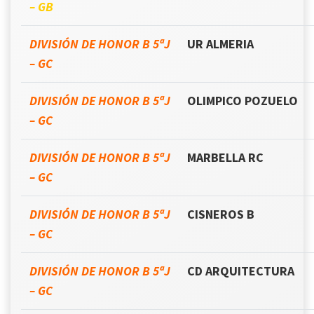
– GB
DIVISIÓN DE HONOR B 5ªJ
UR ALMERIA
– GC
DIVISIÓN DE HONOR B 5ªJ
OLIMPICO POZUELO
– GC
DIVISIÓN DE HONOR B 5ªJ
MARBELLA RC
– GC
DIVISIÓN DE HONOR B 5ªJ
CISNEROS B
– GC
DIVISIÓN DE HONOR B 5ªJ
CD ARQUITECTURA
– GC