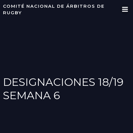
Saltar
COMITÉ NACIONAL DE ÁRBITROS DE
al
RUGBY
contenido
DESIGNACIONES 18/19
SEMANA 6