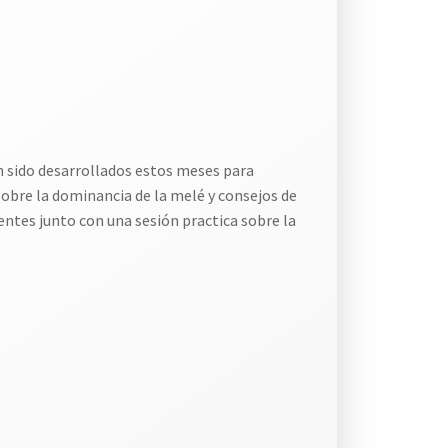
an sido desarrollados estos meses para
sobre la dominancia de la melé y consejos de
entes junto con una sesión practica sobre la