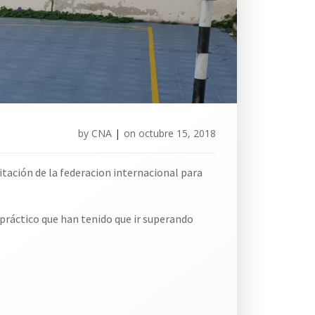
by
CNA
|
on
octubre 15, 2018
tación de la federacion internacional para
 práctico que han tenido que ir superando