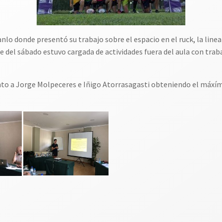
nlo donde presentó su trabajo sobre el espacio en el ruck, la line
de del sábado estuvo cargada de actividades fuera del aula con trab
junto a Jorge Molpeceres e Iñigo Atorrasagasti obteniendo el máxí