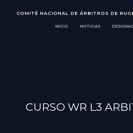
Saltar
al
COMITÉ NACIONAL DE ÁRBITROS DE RUG
contenido
INICIO
NOTICIAS
DESIGNA
CURSO WR L3 ARBI