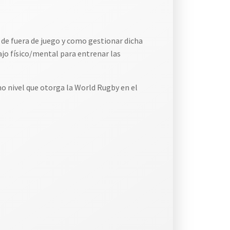
a de fuera de juego y como gestionar dicha
ajo físico/mental para entrenar las
mo nivel que otorga la World Rugby en el