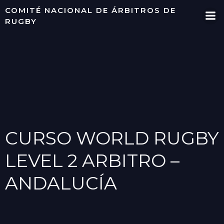
Saltar
COMITÉ NACIONAL DE ÁRBITROS DE
al
RUGBY
contenido
CURSO WORLD RUGBY
LEVEL 2 ARBITRO –
ANDALUCÍA