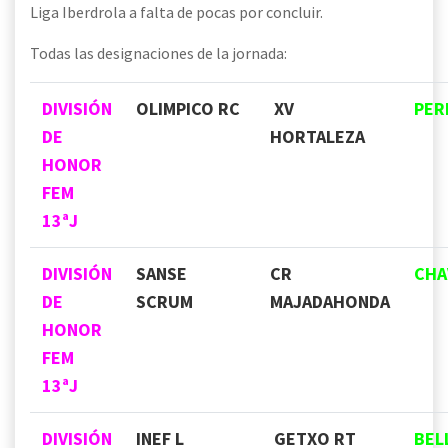
Liga Iberdrola a falta de pocas por concluir.
Todas las designaciones de la jornada:
DIVISIÓN
OLIMPICO RC
XV
PER
DE
HORTALEZA
HONOR
FEM
13ªJ
DIVISIÓN
SANSE
CR
CHA
DE
SCRUM
MAJADAHONDA
HONOR
FEM
13ªJ
DIVISIÓN
INEF L
GETXO RT
BEL