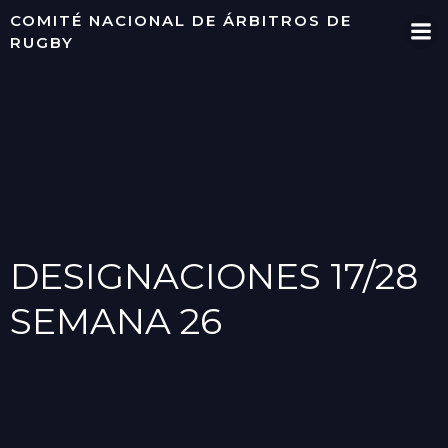
Saltar
COMITÉ NACIONAL DE ÁRBITROS DE
al
RUGBY
contenido
DESIGNACIONES 17/28
SEMANA 26