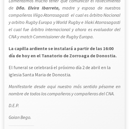
Lamentamos mucho tener que comunicar el fallecimiento
de
Dña. Elvira Ibarreta,
madre y esposa de nuestros
compañeros Iñigo Atorrasagasti el cual es árbitro Nacional
y arbitro Rugby Europa y World Rugby e Iñaki Atorrasagasti
el cual fue árbitro internacional y ahora es evaluador del
CNA y match Commissioner de Rugby Europa.
La capilla ardiente se instalará a partir de las 16:00
día de hoy en el Tanatorio de Zorroaga de Donostia.
El funeral se celebrará el próximo día 2 de abril en la
iglesia Santa Maria de Donostia.
Manifestarle desde aqui nuestro más sentido pésame en
nombre de todos los compañeros y compañeras del CNA.
D.E.P.
Goian Bego.