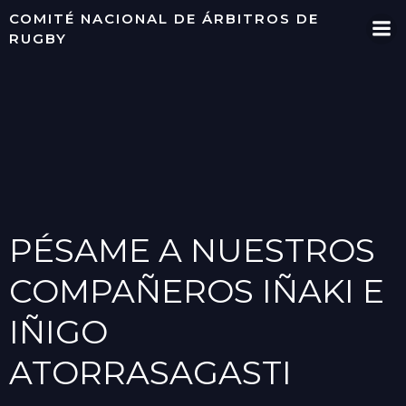
Saltar
COMITÉ NACIONAL DE ÁRBITROS DE
al
RUGBY
contenido
PÉSAME A NUESTROS
COMPAÑEROS IÑAKI E
IÑIGO
ATORRASAGASTI