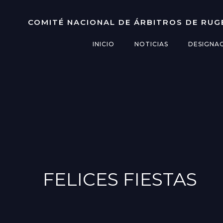
Saltar
al
COMITÉ NACIONAL DE ÁRBITROS DE RUG
contenido
INICIO
NOTICIAS
DESIGNA
FELICES FIESTAS