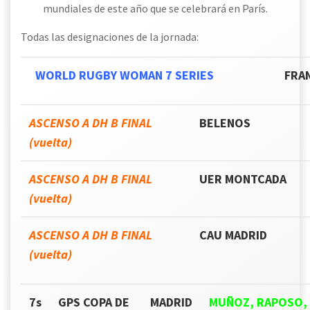
mundiales de este año que se celebrará en París.
Todas las designaciones de la jornada:
WORLD RUGBY WOMAN 7 SERIES
FRA
ASCENSO A DH B FINAL
BELENOS
(vuelta)
ASCENSO A DH B FINAL
UER MONTCADA
(vuelta)
ASCENSO A DH B FINAL
CAU MADRID
(vuelta)
7s
GPS COPA DE
MADRID
MUÑOZ, RAPOSO, 