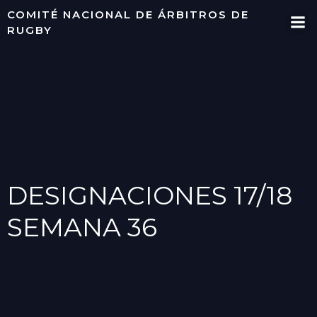
Saltar
COMITÉ NACIONAL DE ÁRBITROS DE
al
RUGBY
contenido
DESIGNACIONES 17/18
SEMANA 36