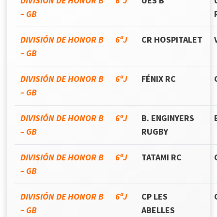
DIVISIÓN DE HONOR B 6ªJ
UES B
– GB
DIVISIÓN DE HONOR B 6ªJ
CR HOSPITALET
– GB
DIVISIÓN DE HONOR B 6ªJ
FÉNIX RC
– GB
DIVISIÓN DE HONOR B 6ªJ
B. ENGINYERS
– GB
RUGBY
DIVISIÓN DE HONOR B 6ªJ
TATAMI RC
– GB
DIVISIÓN DE HONOR B 6ªJ
CP LES
– GB
ABELLES