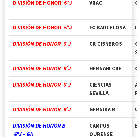
DIVISIÓN DE HONOR 6ªJ
VRAC
DIVISIÓN DE HONOR 6ªJ
FC BARCELONA
DIVISIÓN DE HONOR 6ªJ
CR CISNEROS
DIVISIÓN DE HONOR 6ªJ
HERNANI CRE
DIVISIÓN DE HONOR 6ªJ
CIENCIAS
SEVILLA
DIVISIÓN DE HONOR 6ªJ
GERNIKA RT
DIVISIÓN DE HONOR B
CAMPUS
6ªJ – GA
OURENSE