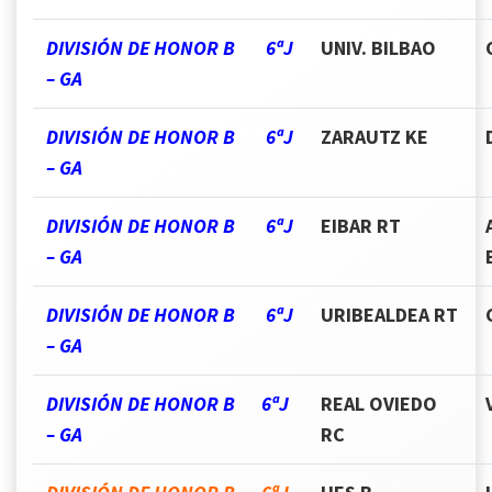
DIVISIÓN DE HONOR B 6ªJ
UNIV. BILBAO
– GA
DIVISIÓN DE HONOR B 6ªJ
ZARAUTZ KE
– GA
DIVISIÓN DE HONOR B 6ªJ
EIBAR RT
– GA
DIVISIÓN DE HONOR B 6ªJ
URIBEALDEA RT
– GA
DIVISIÓN DE HONOR B 6ªJ
REAL OVIEDO
– GA
RC