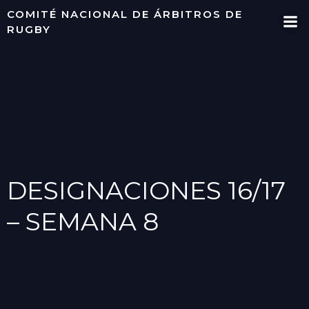
Saltar
COMITÉ NACIONAL DE ÁRBITROS DE
al
RUGBY
contenido
DESIGNACIONES 16/17
– SEMANA 8