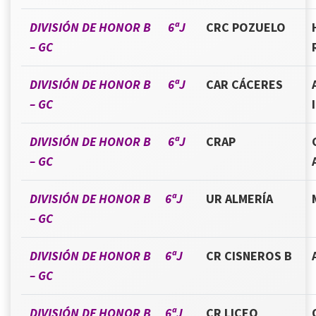
DIVISIÓN DE HONOR B 6ªJ
CRC POZUELO
– GC
DIVISIÓN DE HONOR B 6ªJ
CAR CÁCERES
– GC
DIVISIÓN DE HONOR B 6ªJ
CRAP
– GC
DIVISIÓN DE HONOR B 6ªJ
UR ALMERÍA
– GC
DIVISIÓN DE HONOR B 6ªJ
CR CISNEROS B
– GC
DIVISIÓN DE HONOR B 6ªJ
CR LICEO