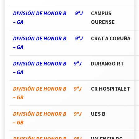
DIVISIÓN DE HONOR B 9ªJ
CAMPUS
– GA
OURENSE
DIVISIÓN DE HONOR B 9ªJ
CRAT A CORUÑA
– GA
DIVISIÓN DE HONOR B 9ªJ
DURANGO RT
– GA
DIVISIÓN DE HONOR B 9ªJ
CR HOSPITALET
– GB
DIVISIÓN DE HONOR B 9ªJ
UES B
– GB
DIVISIÓN DE HONOR B 9ªJ
VALENCIA RC