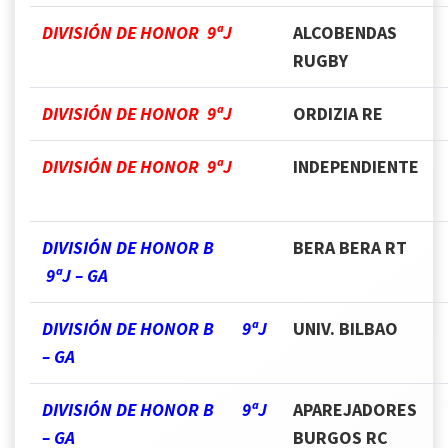
DIVISIÓN DE HONOR 9ªJ
ALCOBENDAS
RUGBY
DIVISIÓN DE HONOR 9ªJ
ORDIZIA RE
DIVISIÓN DE HONOR 9ªJ
INDEPENDIENTE
DIVISIÓN DE HONOR B
BERA BERA RT
9ªJ – GA
DIVISIÓN DE HONOR B 9ªJ
UNIV. BILBAO
– GA
DIVISIÓN DE HONOR B 9ªJ
APAREJADORES
– GA
BURGOS RC