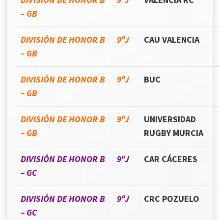
– GB
DIVISIÓN DE HONOR B 9ªJ
CAU VALENCIA
– GB
DIVISIÓN DE HONOR B 9ªJ
BUC
– GB
DIVISIÓN DE HONOR B 9ªJ
UNIVERSIDAD
– GB
RUGBY MURCIA
DIVISIÓN DE HONOR B 9ªJ
CAR CÁCERES
– GC
DIVISIÓN DE HONOR B 9ªJ
CRC POZUELO
– GC