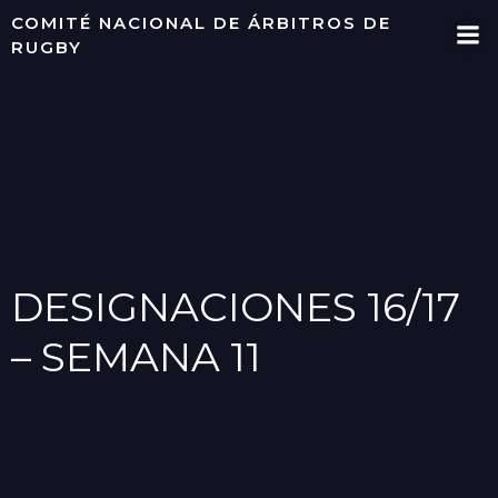
Saltar
COMITÉ NACIONAL DE ÁRBITROS DE
al
RUGBY
contenido
DESIGNACIONES 16/17
– SEMANA 11