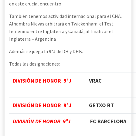
en este crucial encuentro
También tenemos actividad internacional para el CNA.
Alhambra Nievas arbitrará en Twickenham el Test
femenino entre Inglaterra y Canadá, al finalizar el
Inglaterra – Argentina
Además se juega la 9ªJ de DH y DHB.
Todas las designaciones:
DIVISIÓN DE HONOR 9ªJ
VRAC
DIVISIÓN DE HONOR 9ªJ
GETXO RT
DIVISIÓN DE HONOR 9ªJ
FC BARCELONA