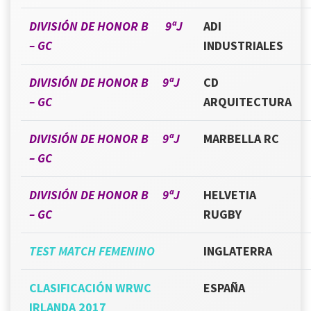
DIVISIÓN DE HONOR B 9ªJ
ADI
– GC
INDUSTRIALES
DIVISIÓN DE HONOR B 9ªJ
CD
– GC
ARQUITECTURA
DIVISIÓN DE HONOR B 9ªJ
MARBELLA RC
– GC
DIVISIÓN DE HONOR B 9ªJ
HELVETIA
– GC
RUGBY
TEST MATCH FEMENINO
INGLATERRA
CLASIFICACIÓN WRWC
ESPAÑA
IRLANDA 2017