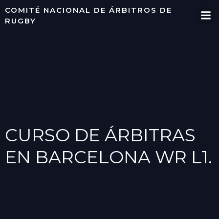
Saltar
COMITÉ NACIONAL DE ÁRBITROS DE
al
RUGBY
contenido
CURSO DE ÁRBITRAS
EN BARCELONA WR L1.