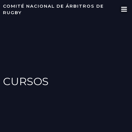
Saltar
COMITÉ NACIONAL DE ÁRBITROS DE
al
RUGBY
contenido
CURSOS