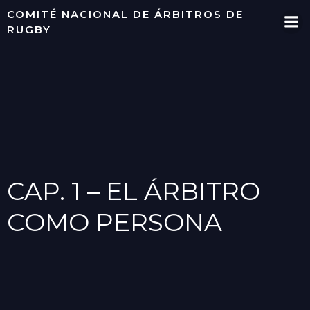
Saltar
COMITÉ NACIONAL DE ÁRBITROS DE
al
RUGBY
contenido
CAP. 1 – EL ÁRBITRO
COMO PERSONA