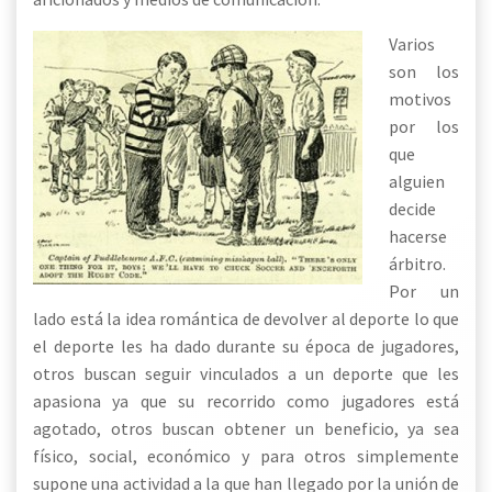
Varios
son los
motivos
por los
que
alguien
decide
hacerse
árbitro.
Por un
lado está la idea romántica de devolver al deporte lo que
el deporte les ha dado durante su época de jugadores,
otros buscan seguir vinculados a un deporte que les
apasiona ya que su recorrido como jugadores está
agotado, otros buscan obtener un beneficio, ya sea
físico, social, económico y para otros simplemente
supone una actividad a la que han llegado por la unión de