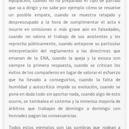
equipación, cuando no ha preparado el tipo de partido
que va a dirigir y no sabe por ejemplo cómo se resuelve
un posible empate, cuando se muestra relajado y
despreocupado a la hora de cumplimentar el acta e
incurre en omisiones o más grave aún en falsedades,
cuando no valora el trabajo de sus asistentes y les
reprocha públicamente, cuando antepone su particular
interpretación del reglamento a las directrices que
emanan de la ENA, cuando la queja y la excusa son
siempre la primera respuesta, cuando se critican los
éxitos de los compañeros en lugar de valorar el esfuerzo
que ha llevado a conseguirlos, cuando la falta de
humildad y autocrítica impide su evolución, cuando se
pone en duda todo sin aportar nada, cuando algo de esto
ocurre, se tambalea el sistema y la inmensa mayoría de
árbitros que trabajan de domingo a domingo con
honradez pagan las consecuencias.
Todos estos ejemplos son las sombras que rodean a