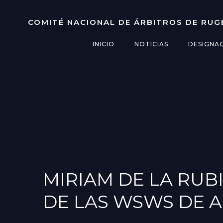
Saltar
al
COMITÉ NACIONAL DE ÁRBITROS DE RUG
contenido
INICIO
NOTICIAS
DESIGNA
MIRIAM DE LA RUB
DE LAS WSWS DE 