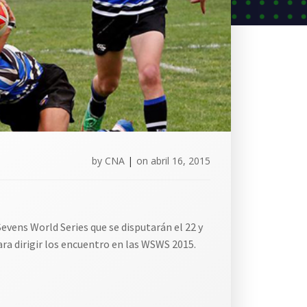
by
CNA
|
on
abril 16, 2015
Sevens
World
Series que se disputarán el 22 y
a dirigir los encuentro en las WSWS 2015.