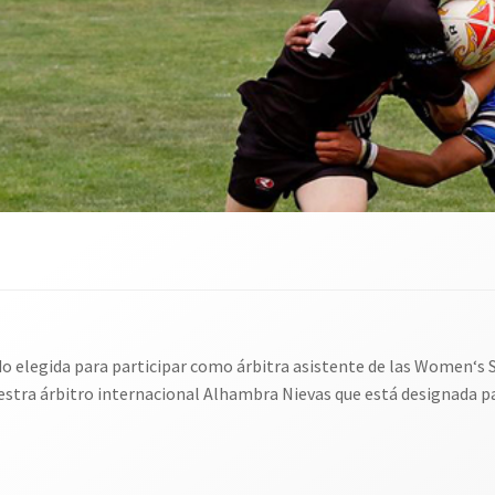
 elegida para participar como árbitra asistente de las
Women
‘s
ra árbitro internacional Alhambra Nievas que está designada par