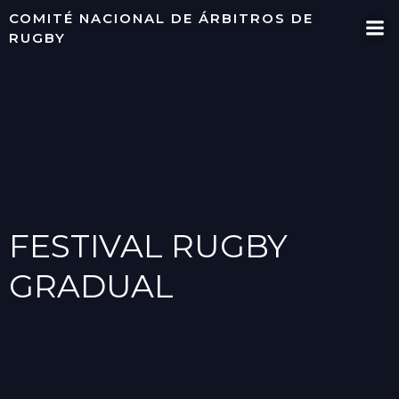
Saltar
COMITÉ NACIONAL DE ÁRBITROS DE
al
RUGBY
contenido
FESTIVAL RUGBY
GRADUAL