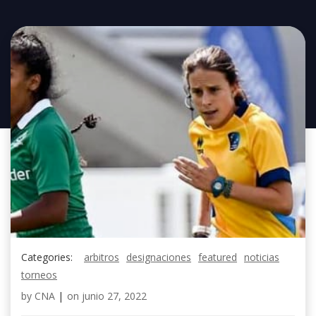
Categories:
arbitros
designaciones
featured
noticias
torneos
by
CNA
|
on
junio 27, 2022