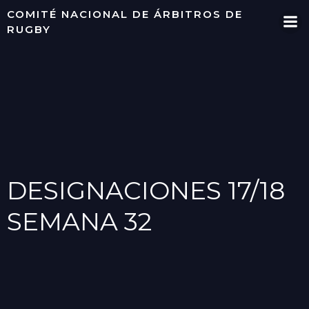
Saltar
COMITÉ NACIONAL DE ÁRBITROS DE
al
RUGBY
contenido
DESIGNACIONES 17/18
SEMANA 32