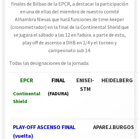
finales de Bilbao de la EPCR, a destacar la participación
en una de ellas del miembro de nuestro comité
Alhambra Nievas que hará funciones de time keeper
(cronometrador) en la final de la Continental Shield que
se jugara el sábado a las 12 en fadura. a parte de esto,
play off de ascenso a DHB en 1/4 y el torneo y
campeonato sub 14.
Todas las designaciones de la jornada:
EPCR
FINAL
ENISEI-
HEIDELBERG
STM
Continental
(FADURA)
Shield
PLAY-OFF ASCENSO FINAL
APAREJ.BURGOS
(vuelta)