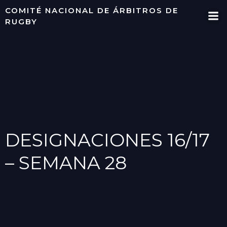
Saltar
COMITÉ NACIONAL DE ÁRBITROS DE
al
RUGBY
contenido
DESIGNACIONES 16/17
– SEMANA 28