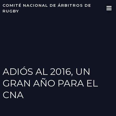
Saltar
COMITÉ NACIONAL DE ÁRBITROS DE
al
RUGBY
contenido
ADIÓS AL 2016, UN
GRAN AÑO PARA EL
CNA