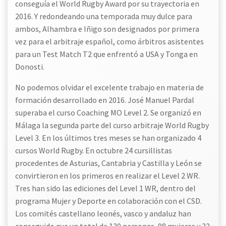
conseguía el World Rugby Award por su trayectoria en
2016. Y redondeando una temporada muy dulce para
ambos, Alhambra e Iñigo son designados por primera
vez para el arbitraje español, como árbitros asistentes
para un Test Match T2 que enfrentó a USA y Tonga en
Donosti.
No podemos olvidar el excelente trabajo en materia de
formación desarrollado en 2016. José Manuel Pardal
superaba el curso Coaching MO Level 2. Se organizó en
Málaga la segunda parte del curso arbitraje World Rugby
Level 3. En los últimos tres meses se han organizado 4
cursos World Rugby. En octubre 24 cursillistas
procedentes de Asturias, Cantabria y Castilla y León se
convirtieron en los primeros en realizar el Level 2 WR.
Tres han sido las ediciones del Level 1 WR, dentro del
programa Mujer y Deporte en colaboración con el CSD.
Los comités castellano leonés, vasco y andaluz han
conseguido que un total de 130 personas, 98 mujeres y 32