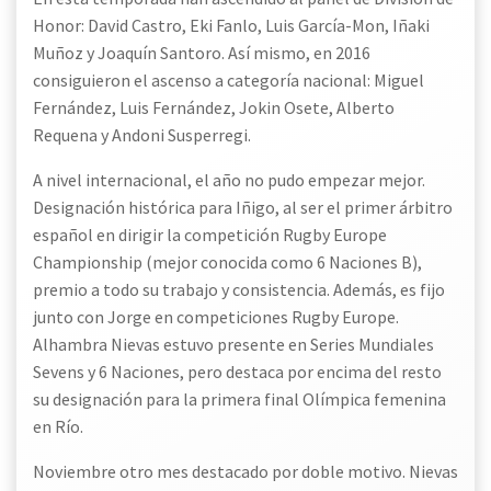
Honor: David Castro, Eki Fanlo, Luis García-Mon, Iñaki
Muñoz y Joaquín Santoro. Así mismo, en 2016
consiguieron el ascenso a categoría nacional: Miguel
Fernández, Luis Fernández, Jokin Osete, Alberto
Requena y Andoni Susperregi.
A nivel internacional, el año no pudo empezar mejor.
Designación histórica para Iñigo, al ser el primer árbitro
español en dirigir la competición Rugby Europe
Championship (mejor conocida como 6 Naciones B),
premio a todo su trabajo y consistencia. Además, es fijo
junto con Jorge en competiciones Rugby Europe.
Alhambra Nievas estuvo presente en Series Mundiales
Sevens y 6 Naciones, pero destaca por encima del resto
su designación para la primera final Olímpica femenina
en Río.
Noviembre otro mes destacado por doble motivo. Nievas