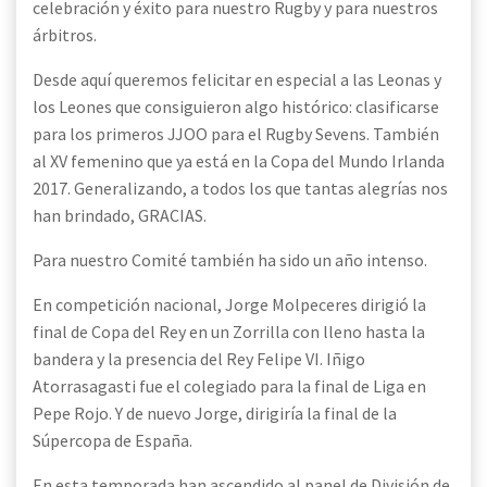
celebración y éxito para nuestro Rugby y para nuestros
árbitros.
Desde aquí queremos felicitar en especial a las Leonas y
los Leones que consiguieron algo histórico: clasificarse
para los primeros JJOO para el Rugby Sevens. También
al XV femenino que ya está en la Copa del Mundo Irlanda
2017. Generalizando, a todos los que tantas alegrías nos
han brindado, GRACIAS.
Para nuestro Comité también ha sido un año intenso.
En competición nacional, Jorge Molpeceres dirigió la
final de Copa del Rey en un Zorrilla con lleno hasta la
bandera y la presencia del Rey Felipe VI. Iñigo
Atorrasagasti fue el colegiado para la final de Liga en
Pepe Rojo. Y de nuevo Jorge, dirigiría la final de la
Súpercopa de España.
En esta temporada han ascendido al panel de División de