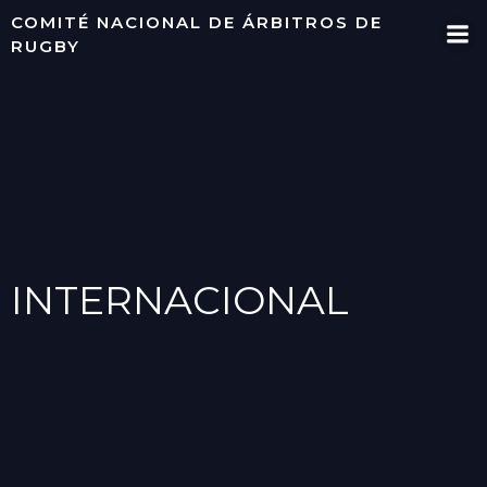
Saltar
COMITÉ NACIONAL DE ÁRBITROS DE
al
RUGBY
contenido
INTERNACIONAL