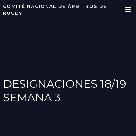
Saltar
COMITÉ NACIONAL DE ÁRBITROS DE
al
RUGBY
contenido
DESIGNACIONES 18/19
SEMANA 3