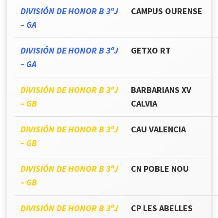
DIVISIÓN DE HONOR B 3ªJ
CAMPUS OURENSE
– GA
DIVISIÓN DE HONOR B 3ªJ
GETXO RT
– GA
DIVISIÓN DE HONOR B 3ªJ
BARBARIANS XV
– GB
CALVIA
DIVISIÓN DE HONOR B 3ªJ
CAU VALENCIA
– GB
DIVISIÓN DE HONOR B 3ªJ
CN POBLE NOU
– GB
DIVISIÓN DE HONOR B 3ªJ
CP LES ABELLES