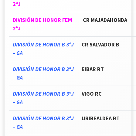
2ªJ
DIVISIÓN DE HONOR FEM
CR MAJADAHONDA
2ªJ
DIVISIÓN DE HONOR B 3ªJ
CR SALVADOR B
– GA
DIVISIÓN DE HONOR B 3ªJ
EIBAR RT
– GA
DIVISIÓN DE HONOR B 3ªJ
VIGO RC
– GA
DIVISIÓN DE HONOR B 3ªJ
URIBEALDEA RT
– GA