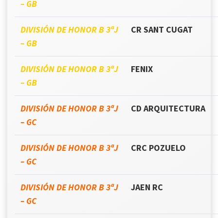
– GB
DIVISIÓN DE HONOR B 3ªJ
CR SANT CUGAT
– GB
DIVISIÓN DE HONOR B 3ªJ
FENIX
– GB
DIVISIÓN DE HONOR B 3ªJ
CD ARQUITECTURA
– GC
DIVISIÓN DE HONOR B 3ªJ
CRC POZUELO
– GC
DIVISIÓN DE HONOR B 3ªJ
JAEN RC
– GC