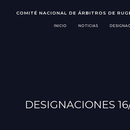
Saltar
al
COMITÉ NACIONAL DE ÁRBITROS DE RUG
contenido
INICIO
NOTICIAS
DESIGNA
DESIGNACIONES 16/