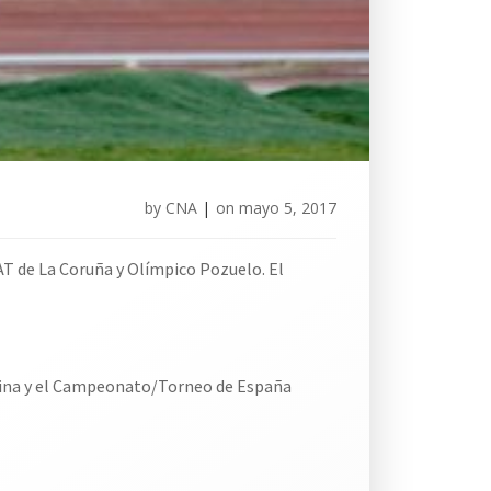
by
CNA
|
on
mayo 5, 2017
AT de La Coruña y Olímpico Pozuelo. El
enina y el Campeonato/Torneo de España