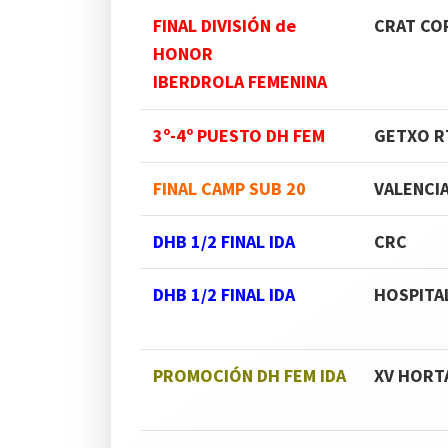
FINAL DIVISIÓN de
CRAT CO
HONOR
IBERDROLA
FEMENINA
3º-4º PUESTO DH FEM
GETXO R
FINAL CAMP SUB 20
VALENCI
DHB 1/2 FINAL IDA
CRC
DHB 1/2 FINAL IDA
HOSPITA
PROMOCIÓN DH FEM IDA
XV HORT