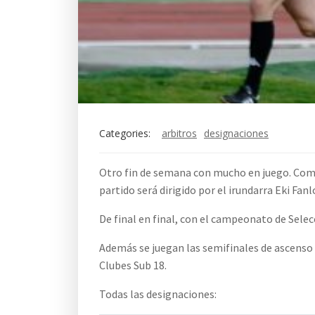
Categories:
arbitros
designaciones
Otro fin de semana con mucho en juego. Como
partido será dirigido por el irundarra Eki Fan
De final en final, con el campeonato de Selec
Además se juegan las semifinales de ascens
Clubes Sub 18.
Todas las designaciones: