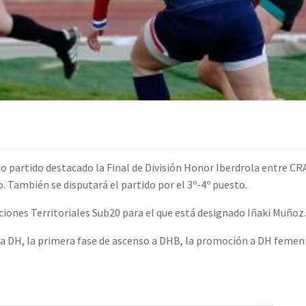
 partido destacado la Final de División Honor Iberdrola entre CR
lo. También se disputará el partido por el 3º-4º puesto.
ciones Territoriales Sub20 para el que está designado
Iñaki Muñoz.
o a DH, la primera fase de ascenso a DHB, la promoción a DH fem