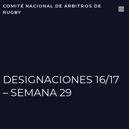
Saltar
COMITÉ NACIONAL DE ÁRBITROS DE
al
RUGBY
contenido
DESIGNACIONES 16/17
– SEMANA 29