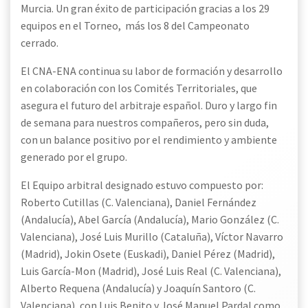
Murcia. Un gran éxito de participación gracias a los 29
equipos en el Torneo, más los 8 del Campeonato
cerrado.
El CNA-ENA continua su labor de formación y desarrollo
en colaboración con los Comités Territoriales, que
asegura el futuro del arbitraje español. Duro y largo fin
de semana para nuestros compañeros, pero sin duda,
con un balance positivo por el rendimiento y ambiente
generado por el grupo.
El Equipo arbitral designado estuvo compuesto por:
Roberto Cutillas (C. Valenciana), Daniel Fernández
(Andalucía), Abel García (Andalucía), Mario González (C.
Valenciana), José Luis Murillo (Cataluña), Víctor Navarro
(Madrid), Jokin Osete (Euskadi), Daniel Pérez (Madrid),
Luis García-Mon (Madrid), José Luis Real (C. Valenciana),
Alberto Requena (Andalucía) y Joaquín Santoro (C.
Valenciana), con Luis Benito y José Manuel Pardal como