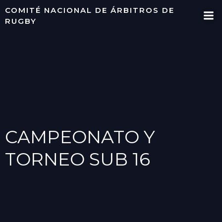
Saltar
COMITÉ NACIONAL DE ÁRBITROS DE
al
RUGBY
contenido
CAMPEONATO Y
TORNEO SUB 16