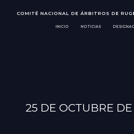
Saltar
al
COMITÉ NACIONAL DE ÁRBITROS DE RUG
contenido
INICIO
NOTICIAS
DESIGNA
25 DE OCTUBRE DE 