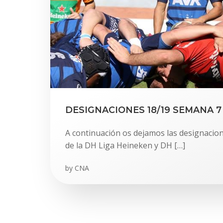
DESIGNACIONES 18/19 SEMANA 7
A continuación os dejamos las designacion
de la DH Liga Heineken y DH […]
by
CNA