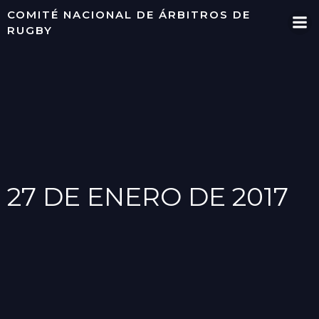
Saltar
COMITÉ NACIONAL DE ÁRBITROS DE
al
RUGBY
contenido
27 DE ENERO DE 2017