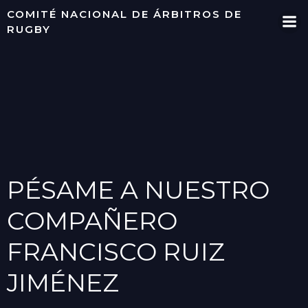
Saltar
COMITÉ NACIONAL DE ÁRBITROS DE
al
RUGBY
contenido
PÉSAME A NUESTRO
COMPAÑERO
FRANCISCO RUIZ
JIMÉNEZ