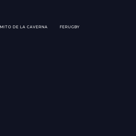
MITO DE LA CAVERNA
FERUGBY