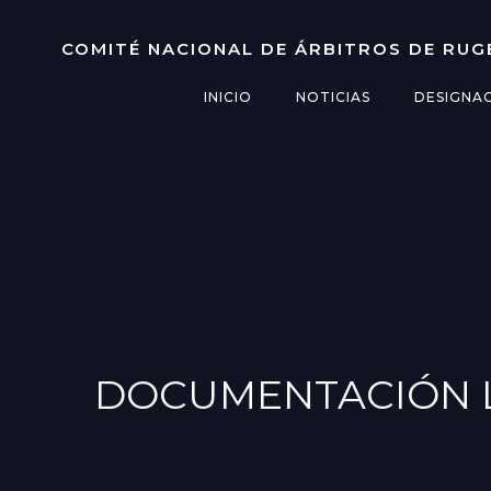
Saltar
al
COMITÉ NACIONAL DE ÁRBITROS DE RUG
contenido
INICIO
NOTICIAS
DESIGNA
DOCUMENTACIÓN L