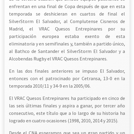
enfrentan en una final de Copa después de que en esta
temporada se deshicieran en cuartos de final el
SilverStorm El Salvador, al Complutense Cisneros de
Madrid, el VRAC Quesos Entrepinares por su
participación europea estaba exento de esta
eliminatoria y en semifinales y, también a partido único,
al Bathco de Santander el SilverStorm El Salvador y a
Alcobendas Rugby el VRAC Quesos Entrepinares.
En las dos finales anteriores se impuso El Salvador,
entonces con el patrocinado por Cetransa, 13-0 en la
temporada 2010/11 y 34-9 en la 2005/06.
El VRAC Quesos Entrepinares ha participado en cinco de
las seis últimas finales y aspira a ganar, por tercer año
consecutivo, este título que a lo largo de su historia ha
logrado en cuatro ocasiones (1998, 2010, 2014 y 2015).
Desde el CNA esperamos que sea un gran partido y un