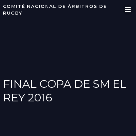
Saltar
COMITÉ NACIONAL DE ÁRBITROS DE
al
RUGBY
contenido
FINAL COPA DE SM EL
REY 2016