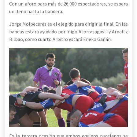
Con un aforo para más de 26.000 espectadores, se espera
un lleno hasta la bandera.
Jorge Molpeceres es el elegido para dirigir la final. En las
bandas estará ayudado por Iñigo Atorrasagasti y Arnaltz
Bilbao, como cuarto Árbitro estará
Eneko Gañán.
Es la tercera ocasión que ambos equipos pucelanos se