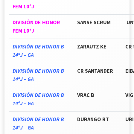
FEM 10ªJ
DIVISIÓN DE HONOR
SANSE SCRUM
UN
FEM 10ªJ
DIVISIÓN DE HONOR B
ZARAUTZ KE
CR 
14ªJ – GA
DIVISIÓN DE HONOR B
CR SANTANDER
EIB
14ªJ – GA
DIVISIÓN DE HONOR B
VRAC B
VIG
14ªJ – GA
DIVISIÓN DE HONOR B
DURANGO RT
URI
14ªJ – GA