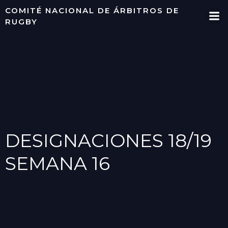
Saltar
COMITÉ NACIONAL DE ÁRBITROS DE
al
RUGBY
contenido
DESIGNACIONES 18/19
SEMANA 16