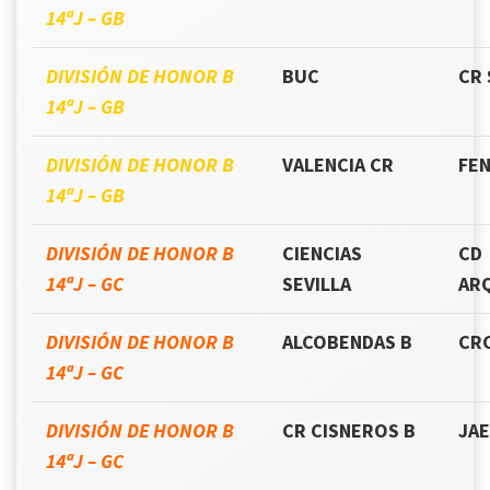
14ªJ – GB
DIVISIÓN DE HONOR B
BUC
CR
14ªJ – GB
DIVISIÓN DE HONOR B
VALENCIA CR
FEN
14ªJ – GB
DIVISIÓN DE HONOR B
CIENCIAS
CD
14ªJ – GC
SEVILLA
AR
DIVISIÓN DE HONOR B
ALCOBENDAS B
CR
14ªJ – GC
DIVISIÓN DE HONOR B
CR CISNEROS B
JAE
14ªJ – GC