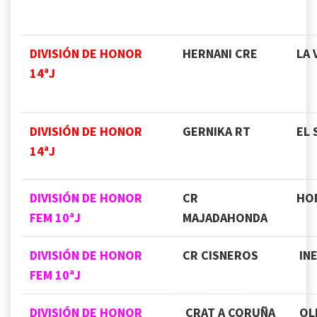
DIVISIÓN DE HONOR
HERNANI CRE
LA 
14ªJ
DIVISIÓN DE HONOR
GERNIKA RT
EL
14ªJ
DIVISIÓN DE HONOR
CR
HO
FEM 10ªJ
MAJADAHONDA
DIVISIÓN DE HONOR
CR CISNEROS
INE
FEM 10ªJ
DIVISIÓN DE HONOR
CRAT A CORUÑA
OL