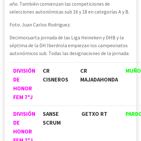
año. También comienzan las competiciones de
selecciones autonómicas sub 16 y 18 en categorías A y B.
Foto: Juan Carlos Rodriguez.
Decimocuarta jornada de las Liga Heineken y DHB y la
séptima de la DH Iberdrola empiezan los campeonatos
autonómicos sub. Todas las designaciones de la jornada:
DIVISIÓN
CR
CR
MUÑO
DE
CISNEROS
MAJADAHONDA
HONOR
FEM 7ªJ
DIVISIÓN
SANSE
GETXO RT
PARD
DE
SCRUM
HONOR
FEM 7ªJ