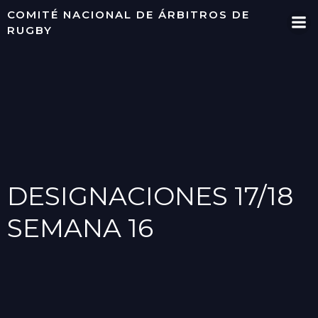
Saltar
COMITÉ NACIONAL DE ÁRBITROS DE
al
RUGBY
contenido
DESIGNACIONES 17/18
SEMANA 16