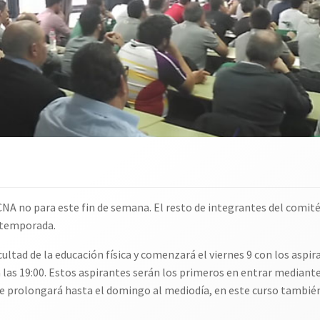
CNA no para este fin de semana. El resto de integrantes del comité
 temporada.
acultad de la educación física y comenzará el viernes 9 con los aspi
 las 19:00. Estos aspirantes serán los primeros en entrar mediante
 se prolongará hasta el domingo al mediodía, en este curso tambié