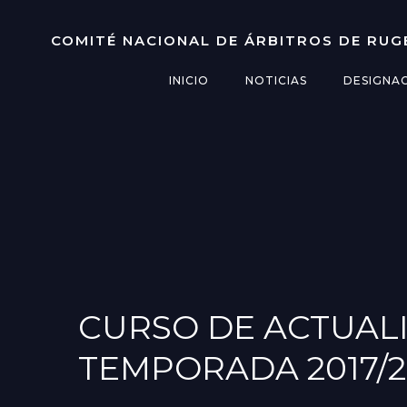
Saltar
al
COMITÉ NACIONAL DE ÁRBITROS DE RUG
contenido
INICIO
NOTICIAS
DESIGNA
CURSO DE ACTUAL
TEMPORADA 2017/2