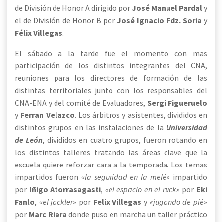
de División de Honor A dirigido por
José Manuel Pardal
y
el de División de Honor B por
José Ignacio Fdz. Soria
y
Félix Villegas
.
El sábado a la tarde fue el momento con mas
participación de los distintos integrantes del CNA,
reuniones para los directores de formación de las
distintas territoriales junto con los responsables del
CNA-ENA y del comité de Evaluadores,
Sergi Figueruelo
y
Ferran Velazco
. Los árbitros y asistentes, divididos en
distintos grupos en las instalaciones de la
Universidad
de León
, divididos en cuatro grupos, fueron rotando en
los distintos talleres tratando las áreas clave que la
escuela quiere reforzar cara a la temporada. Los temas
impartidos fueron
«la seguridad en la melé»
impartido
por
Iñigo Atorrasagasti
,
«el espacio en el ruck»
por
Eki
Fanlo
,
«el jackler»
por
Felix Villegas
y
«jugando de pié»
por
Marc Riera
donde puso en marcha un taller práctico