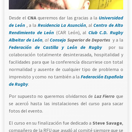
Desde el
CNA
queremos dar las gracias a la
Universidad
de León
, a la
Residencia La Asunción
, al
Centro de Alto
Rendimiento de León
(CAR León), al
Club C.D. Rugby
Albeitar de León
, al
Consejo
Superior de Deportes
y a la
Federación de Castilla y León de Rugby
por su
colaboración totalmente desinterasada, hospitalidad y
facilidades para que la conferencía discurriese con total
normalidad y ausente de cualquier tipo de problema o
imprevisto y como no también a la
Federación Española
de Rugby
.
Por supuesto no queremos olvidarnos de
Luz Fierro
que
se acercó hasta las instalaciones del curso para sacar
fotos del evento.
El curso en su finalización fue dedicado a
Steve Savage
,
compañero de la RFU que ayudó al comité siempre que se