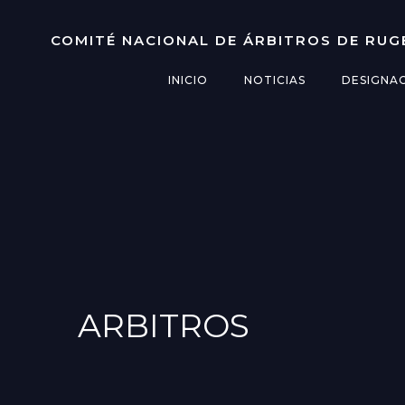
Saltar
al
COMITÉ NACIONAL DE ÁRBITROS DE RUG
contenido
INICIO
NOTICIAS
DESIGNA
ARBITROS