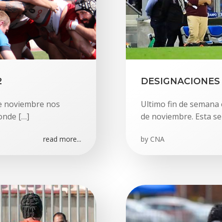
2
DESIGNACIONES 1
de noviembre nos
Ultimo fin de semana 
onde […]
de noviembre. Esta se
read more...
by
CNA