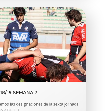
18/19 SEMANA 7
amos las designaciones de la sexta jornada
n y DH […]