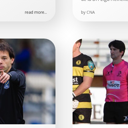
read more...
by
CNA