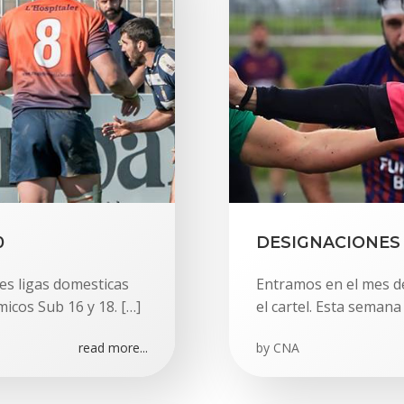
0
DESIGNACIONES 
es ligas domesticas
Entramos en el mes 
cos Sub 16 y 18. […]
el cartel. Esta semana
read more...
by
CNA