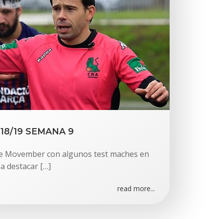
18/19 SEMANA 9
de Movember con algunos test maches en
 a destacar […]
read more...