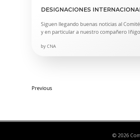
DESIGNACIONES INTERNACIONA
Siguen llegando buenas noticias al Comité
y en particular a nuestro compañero Iñigo
by
CNA
Posts
Posts
Previous
navigation
navigation
© 2026 Comi