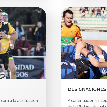
DESIGNACIONES 
ara a la clasificación
A continuación os dej
de la DH Liga Heineke